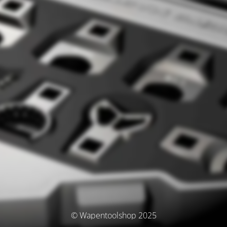
© Wapentoolshop 2025