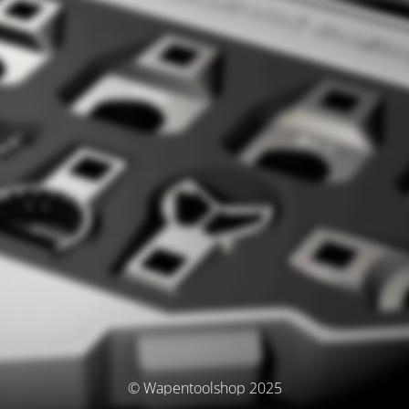
© Wapentoolshop 2025