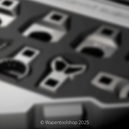
© Wapentoolshop 2025