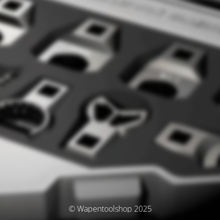
© Wapentoolshop 2025