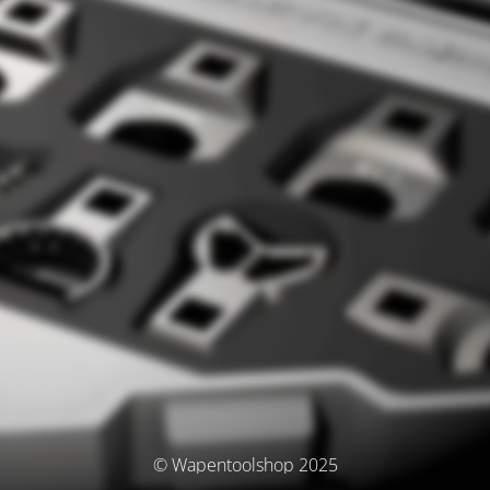
© Wapentoolshop 2025