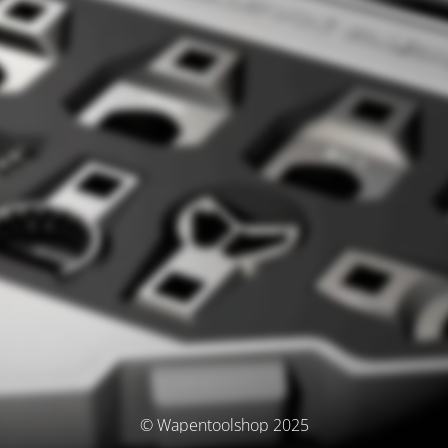
© Wapentoolshop 2025