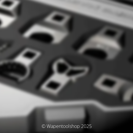
© Wapentoolshop 2025