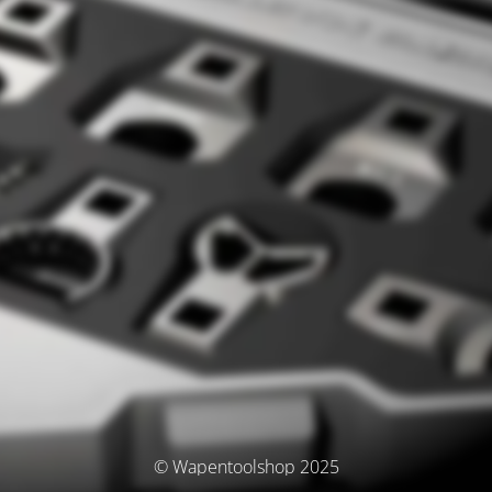
© Wapentoolshop 2025