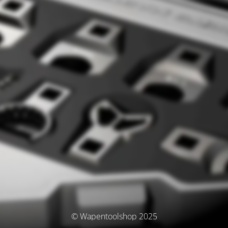
© Wapentoolshop 2025